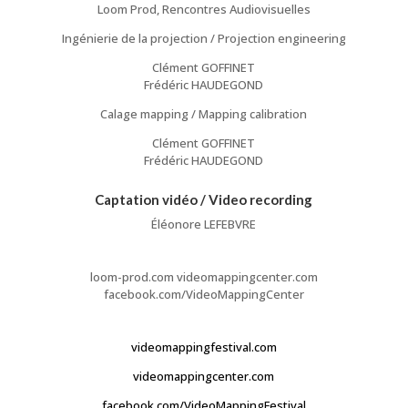
Loom Prod, Rencontres Audiovisuelles
Ingénierie de la projection / Projection engineering
Clément GOFFINET
Frédéric HAUDEGOND
Calage mapping / Mapping calibration
Clément GOFFINET
Frédéric HAUDEGOND
Captation vidéo / Video recording
Éléonore LEFEBVRE
loom-prod.com videomappingcenter.com
facebook.com/VideoMappingCenter
videomappingfestival.com
videomappingcenter.com
facebook.com/VideoMappingFestival