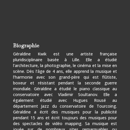
Biographie
Géraldine Kwik est une artiste française
pluridisciplinaire basée à Lille. Elle a étudié
l’architecture, la photographie, le cinéma et la mise en
scène. Dès l’âge de 4 ans, elle apprend la musique et
l’harmonie avec son grand-père qui est flûtiste,
boxeur et résistant pendant la seconde guerre
mondiale. Géraldine a étudié le piano classique au
conservatoire avec Vladimir Soultanov. Elle a
également étudié avec Hugues Rousé au
département Jazz du conservatoire de Tourcoing.
Géraldine a écrit des musiques pour la publicité
pendant 15 ans et écrit toujours des musiques pour
des spectacles de vidéo mapping. Sa musique est
jouée sur de nombreux sites remarquables ou