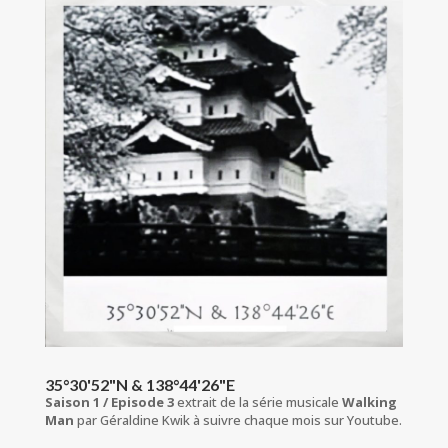
35°30'52"N & 138°44'26"E
Saison 1 / Episode 3
extrait de la série musicale
Walking
Man
par Géraldine Kwik à suivre chaque mois sur Youtube.