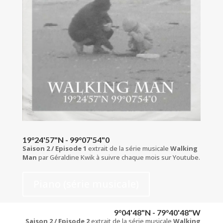
19°24'57"N - 99°07'54"0
Saison 2 / Episode 1
extrait de la série musicale
Walking
Man
par Géraldine Kwik à suivre chaque mois sur Youtube.
Piano (série musicale)
9°04'48"N - 79°40'48"W
Saison 2 / Episode 2
extrait de la série musicale
Walking