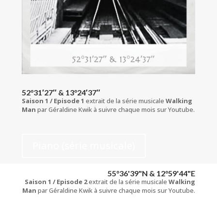
52°31′27″ & 13°24′37″
Saison 1 / Episode 1
extrait de la série musicale
Walking
Man
par Géraldine Kwik à suivre chaque mois sur Youtube.
Piano (série musicale)
55°36'39"N & 12°59'44"E
Saison 1 / Episode 2
extrait de la série musicale
Walking
Man
par Géraldine Kwik à suivre chaque mois sur Youtube.
Piano (série musicale)