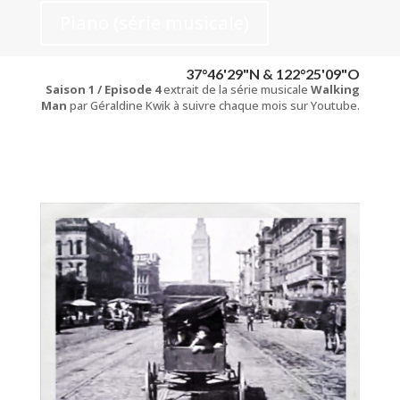
Piano (série musicale)
37°46'29"N & 122°25'09"O
Saison 1 / Episode 4
extrait de la série musicale
Walking
Man
par Géraldine Kwik à suivre chaque mois sur Youtube.
Piano (série musicale)