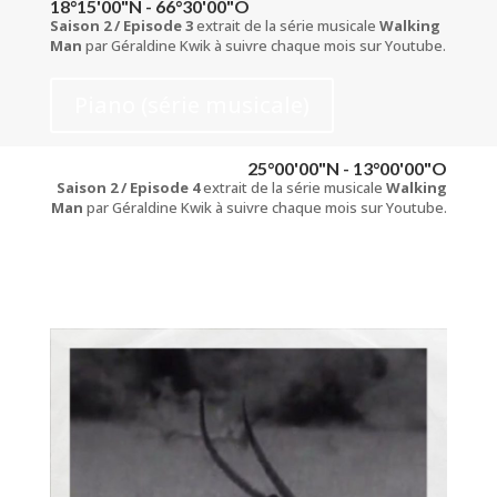
18°15'00"N - 66°30'00"O
Saison 2 / Episode 3
extrait de la série musicale
Walking
Man
par Géraldine Kwik à suivre chaque mois sur Youtube.
Piano (série musicale)
25°00'00"N - 13°00'00"O
Saison 2 / Episode 4
extrait de la série musicale
Walking
Man
par Géraldine Kwik à suivre chaque mois sur Youtube.
Piano (série musicale)