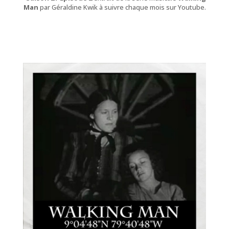
Man
par Géraldine Kwik à suivre chaque mois sur Youtube.
Piano (série musicale)