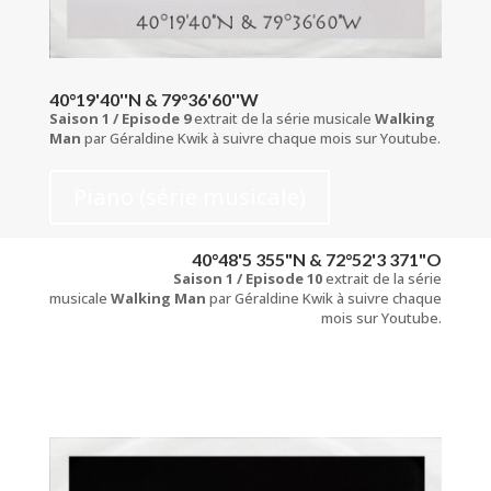
40°19'40''N & 79°36'60''W
Saison 1 / Episode 9
extrait de la série musicale
Walking
Man
par Géraldine Kwik à suivre chaque mois sur Youtube.
Piano (série musicale)
40°48'5 355"N & 72°52'3 371"O
Saison 1 / Episode 10
extrait de la série
musicale
Walking Man
par Géraldine Kwik à suivre chaque
mois sur Youtube.
Piano (série musicale)