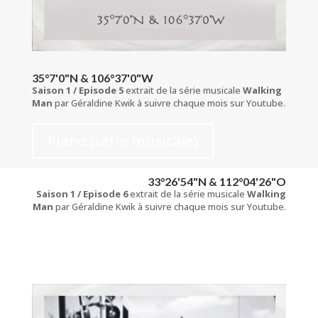
35°7'0"N & 106°37'0"W
Saison 1 / Episode 5
extrait de la série musicale
Walking
Man
par Géraldine Kwik à suivre chaque mois sur Youtube.
Piano (série musicale)
33°26'54"N & 112°04'26"O
Saison 1 / Episode 6
extrait de la série musicale
Walking
Man
par Géraldine Kwik à suivre chaque mois sur Youtube.
Piano (série musicale)