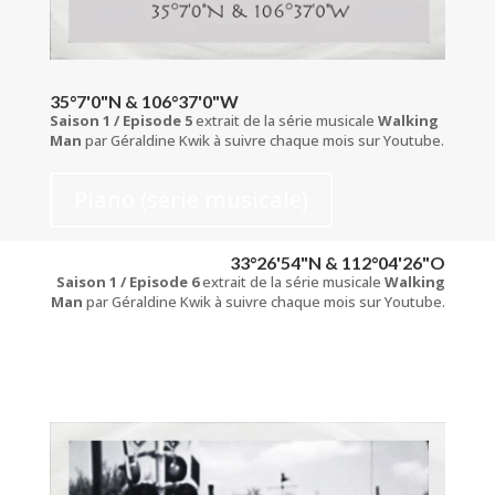
35°7'0"N & 106°37'0"W
Saison 1 / Episode 5
extrait de la série musicale
Walking
Man
par Géraldine Kwik à suivre chaque mois sur Youtube.
Piano (série musicale)
33°26'54"N & 112°04'26"O
Saison 1 / Episode 6
extrait de la série musicale
Walking
Man
par Géraldine Kwik à suivre chaque mois sur Youtube.
Piano (série musicale)