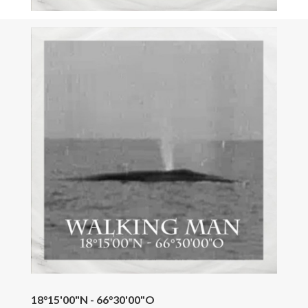
18°15'00"N - 66°30'00"O