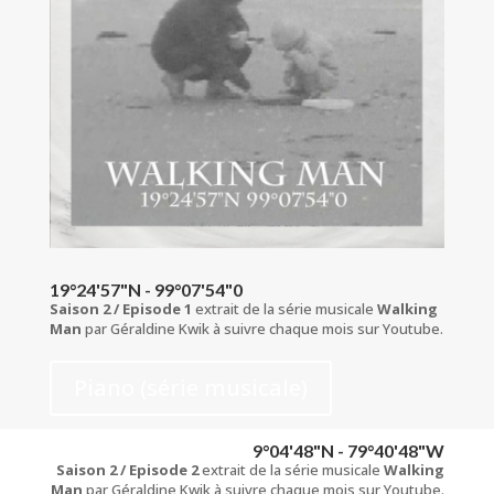
19°24'57"N - 99°07'54"0
Saison 2 / Episode 1
extrait de la série musicale
Walking
Man
par Géraldine Kwik à suivre chaque mois sur Youtube.
Piano (série musicale)
9°04'48"N - 79°40'48"W
Saison 2 / Episode 2
extrait de la série musicale
Walking
Man
par Géraldine Kwik à suivre chaque mois sur Youtube.