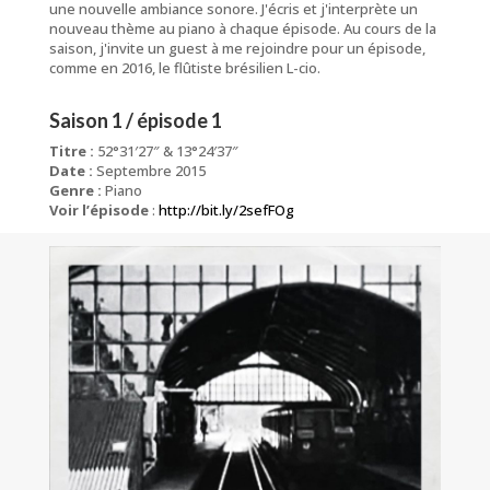
une nouvelle ambiance sonore. J'écris et j'interprète un
nouveau thème au piano à chaque épisode. Au cours de la
saison, j'invite un guest à me rejoindre pour un épisode,
comme en 2016, le flûtiste brésilien L-cio.
Saison 1 / épisode 1
Titre :
52°31′27″ & 13°24′37″
Date :
Septembre 2015
Genre :
Piano
Voir l’épisode
:
http://bit.ly/2sefFOg