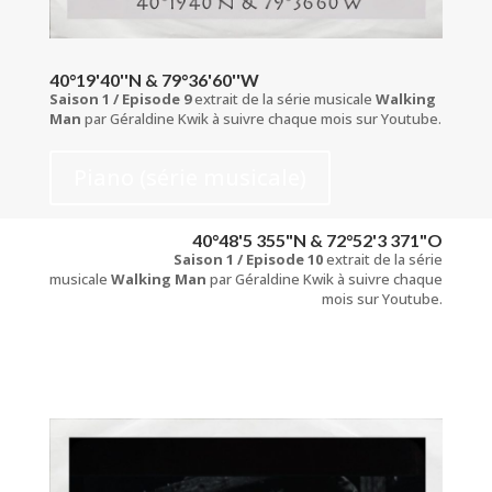
40°19'40''N & 79°36'60''W
Saison 1 / Episode 9
extrait de la série musicale
Walking
Man
par Géraldine Kwik à suivre chaque mois sur Youtube.
Piano (série musicale)
40°48'5 355"N & 72°52'3 371"O
Saison 1 / Episode 10
extrait de la série
musicale
Walking Man
par Géraldine Kwik à suivre chaque
mois sur Youtube.
Piano (série musicale)