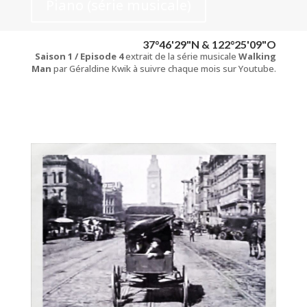
Piano (série musicale)
37°46'29"N & 122°25'09"O
Saison 1 / Episode 4
extrait de la série musicale
Walking
Man
par Géraldine Kwik à suivre chaque mois sur Youtube.
Piano (série musicale)