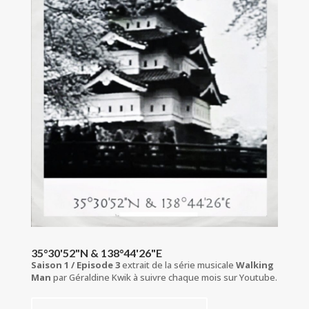
35°30'52"N & 138°44'26"E
Saison 1 / Episode 3
extrait de la série musicale
Walking
Man
par Géraldine Kwik à suivre chaque mois sur Youtube.