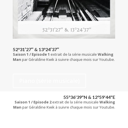
52°31′27″ & 13°24′37″
Saison 1 / Episode 1
extrait de la série musicale
Walking
Man
par Géraldine Kwik à suivre chaque mois sur Youtube.
Piano (série musicale)
55°36'39"N & 12°59'44"E
Saison 1 / Episode 2
extrait de la série musicale
Walking
Man
par Géraldine Kwik à suivre chaque mois sur Youtube.
Piano (série musicale)