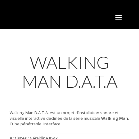
WALKING
MAN D.A.T.A
Walking Man D.A.T.A. est un projet d’installation sonore et
visuelle interactive déclinée de la série musicale
Walking Man
.
Cube pénétrable. Interface.
Artistes :
Géraldine Kwik