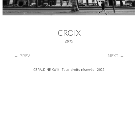
CROIX
2019
←
PREV
NEXT
→
GERALDINE KWIK - Tous droits réservés - 2022