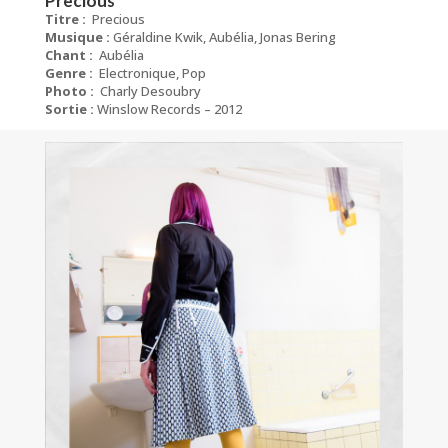
Precious
Titre :
Precious
Musique :
Géraldine Kwik, Aubélia, Jonas Bering
Chant :
Aubélia
Genre :
Electronique, Pop
Photo :
Charly Desoubry
Sortie :
Winslow Records – 2012