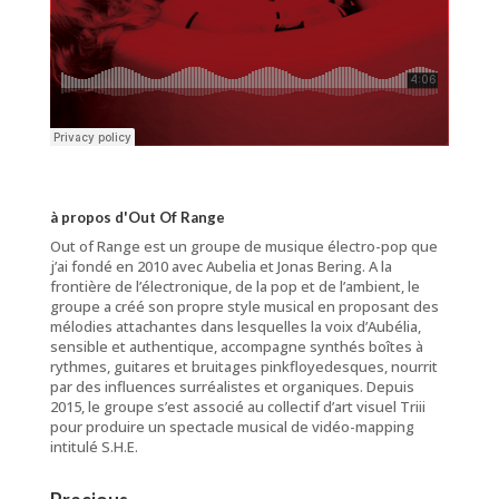
à propos d'Out Of Range
Out of Range est un groupe de musique électro-pop que
j’ai fondé en 2010 avec Aubelia et Jonas Bering. A la
frontière de l’électronique, de la pop et de l’ambient, le
groupe a créé son propre style musical en proposant des
mélodies attachantes dans lesquelles la voix d’Aubélia,
sensible et authentique, accompagne synthés boîtes à
rythmes, guitares et bruitages pinkfloyedesques, nourrit
par des influences surréalistes et organiques. Depuis
2015, le groupe s’est associé au collectif d’art visuel Triii
pour produire un spectacle musical de vidéo-mapping
intitulé S.H.E.