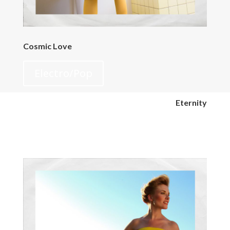
Cosmic Love
Electro/Pop
Eternity
Electro/Pop