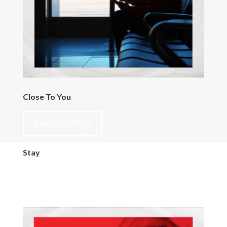
Close To You
Electro/Pop
Stay
Piano