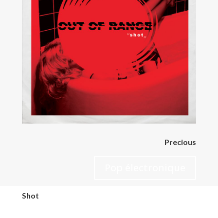
Precious
Pop électronique
Shot