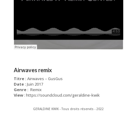
Airwaves remix
Titre :
Airwaves – GusGus
Date :
Juin 2017
Genre :
Remix
View
: https://soundcloud.com/geraldine-kwik
GERALDINE KWIK - Tous droits réservés - 2022