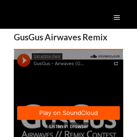
GusGus Airwaves Remix