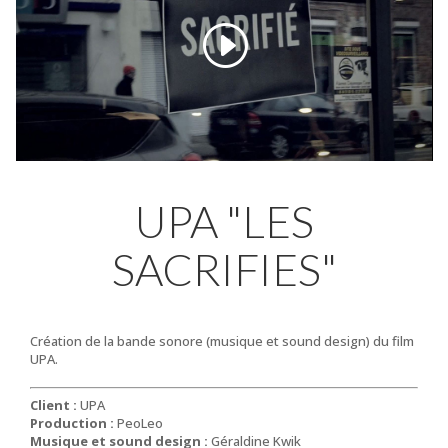
UPA "LES
SACRIFIES"
Création de la bande sonore (musique et sound design) du film
UPA.
Client :
UPA
Production :
PeoLeo
Musique et sound design :
Géraldine Kwik