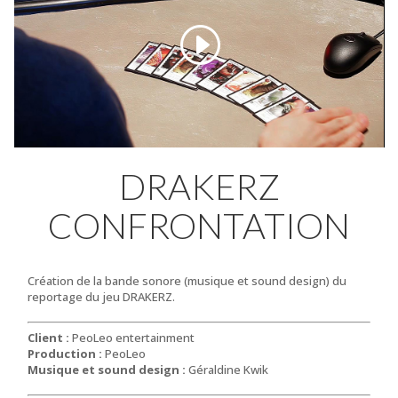
DRAKERZ
CONFRONTATION
Création de la bande sonore (musique et sound design) du
reportage du jeu DRAKERZ.
Client :
PeoLeo entertainment
Production :
PeoLeo
Musique et sound design :
Géraldine Kwik