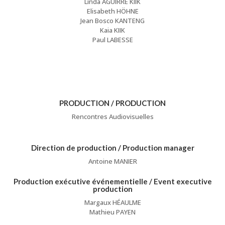
Linda AGUIRRE KIIK
Elisabeth HÖHNE
Jean Bosco KANTENG
Kaia KIIK
Paul LABESSE
PRODUCTION / PRODUCTION
Rencontres Audiovisuelles
Direction de production / Production manager
Antoine MANIER
Production exécutive événementielle / Event executive
production
Margaux HÉAULME
Mathieu PAYEN