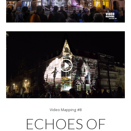
Video Mapping #8
ECHOES OF