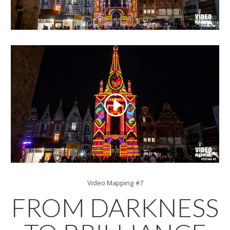
Video Mapping #7
FROM DARKNESS