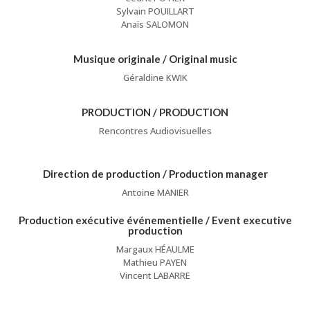
Sylvain POUILLART
Anaïs SALOMON
Musique originale / Original music
Géraldine KWIK
PRODUCTION / PRODUCTION
Rencontres Audiovisuelles
Direction de production / Production manager
Antoine MANIER
Production exécutive événementielle / Event executive
production
Margaux HÉAULME
Mathieu PAYEN
Vincent LABARRE