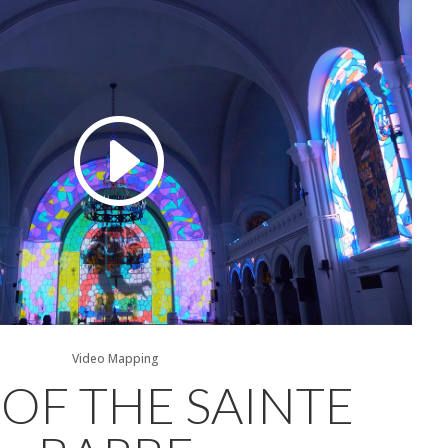
Video Mapping
 OF THE SAINTE