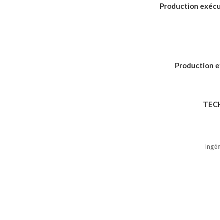
Production exécu
Production e
TEC
Ingén