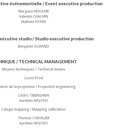
tive événementielle / Event executive production
Margaux HÉAULME
Valentin CHAUVIN
Mathieu PAYEN
xécutive studio / Studio executive production
Benjamin DURAND
HNIQUE / TECHNICAL MANAGEMENT
Moyens techniques / Technical means
Loom Prod
ierie de la projection / Projection engineering
Cédric TIBERGHIEN
Aurélien WOJTKO
Calage mapping / Mapping calibration
Thomas CHEVALIER
Aurélien WOJTKO