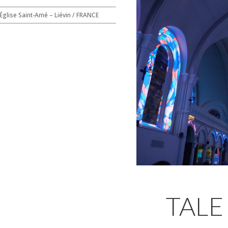
Église Saint-Amé – Liévin / FRANCE
TALE