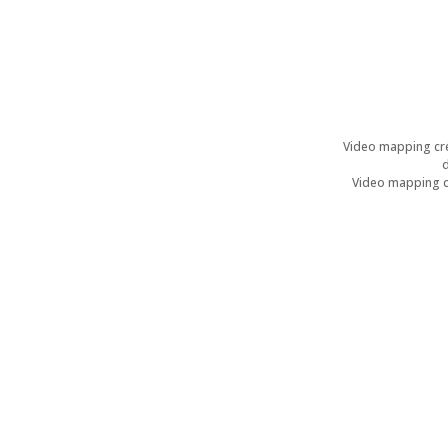
Video mapping cré
d
Video mapping cr