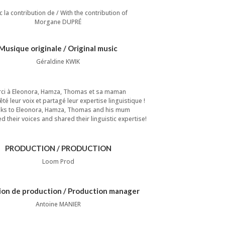
 la contribution de / With the contribution of
Morgane DUPRÉ
Musique originale / Original music
Géraldine KWIK
ci à Eleonora, Hamza, Thomas et sa maman
êté leur voix et partagé leur expertise linguistique !
ks to Eleonora, Hamza, Thomas and his mum
d their voices and shared their linguistic expertise!
PRODUCTION / PRODUCTION
Loom Prod
ion de production / Production manager
Antoine MANIER