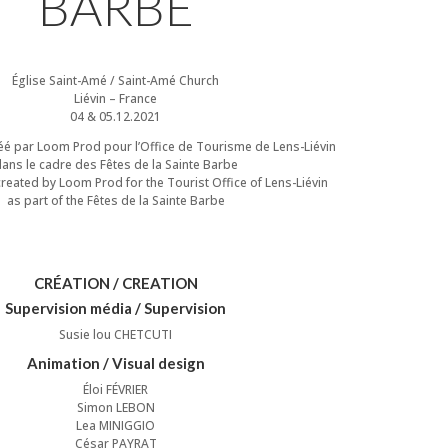
BARBE
Église Saint-Amé / Saint-Amé Church
Liévin – France
04 & 05.12.2021
é par Loom Prod pour l’Office de Tourisme de Lens-Liévin
ans le cadre des Fêtes de la Sainte Barbe
eated by Loom Prod for the Tourist Office of Lens-Liévin
as part of the Fêtes de la Sainte Barbe
CRÉATION / CREATION
Supervision média / Supervision
Susie lou CHETCUTI
Animation / Visual design
Éloi FÉVRIER
Simon LEBON
Lea MINIGGIO
César PAYRAT