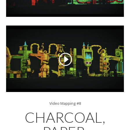
Video Mapping #8
CHARCOAL,