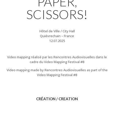
PAPER,
SCISSORS!
Hôtel de Ville / City Hall
Quiévrechain – France
12.07.2025
Video mapping réalisé par les Rencontres Audiovisuelles dans le
cadre du Video Mapping Festival #8
Video mapping made by Rencontres Audiovisuelles as part of the
Video Mapping Festival #8
CRÉATION / CREATION