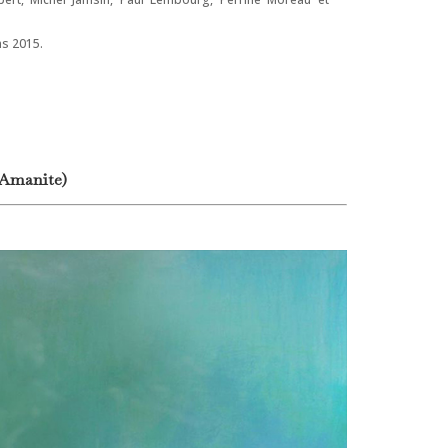
ns 2015.
 Amanite)