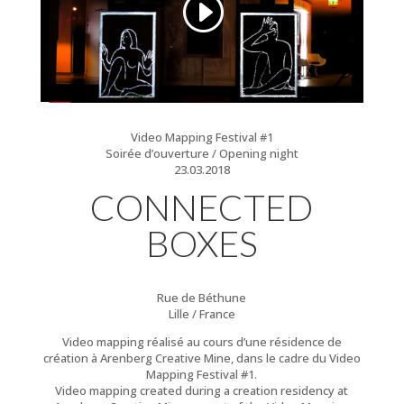
Video Mapping Festival #1
Soirée d’ouverture / Opening night
23.03.2018
CONNECTED
BOXES
Rue de Béthune
Lille / France
Video mapping réalisé au cours d’une résidence de
création à Arenberg Creative Mine, dans le cadre du Video
Mapping Festival #1.
Video mapping created during a creation residency at