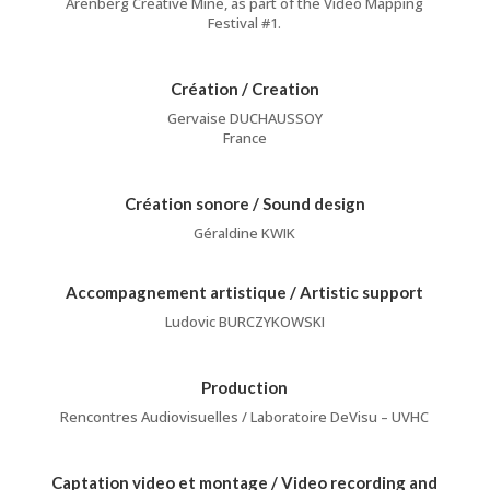
Arenberg Creative Mine, as part of the Video Mapping
Festival #1.
Création / Creation
Gervaise DUCHAUSSOY
France
Création sonore / Sound design
Géraldine KWIK
Accompagnement artistique / Artistic support
Ludovic BURCZYKOWSKI
Production
Rencontres Audiovisuelles / Laboratoire DeVisu – UVHC
Captation video et montage / Video recording and