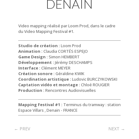
DENAIN
Video mapping réalisé par Loom Prod, dans le cadre
du Video Mapping Festival #1.
Studio de création :
Loom Prod
Animation :
Claudia CORTÉS ESPEJO
Game Design :
Simon HEMBERT
Développement :
Jérémy DESCHAMPS
Interface :
Clément MEYER
Création sonore :
Géraldine KWIK
Coordination artistique :
Ludovic BURCZYKOWSKI
Captation vidéo et montage :
Chloé ROUGIER
Production :
Rencontres Audiovisuelles
Mapping Festival #1 :
Terminus du tramway : station
Espace Villars , Denain - FRANCE
←
PREV
NEXT
→