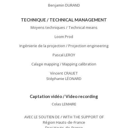
Benjamin DURAND
TECHNIQUE / TECHNICAL MANAGEMENT
Moyens techniques / Technical means
Loom Prod
Ingénierie de la projection / Projection engineering
Pascal LEROY
Calage mapping / Mapping calibration
Vincent CRAUET
Stéphanie LÉONARD
Captation vidéo / Video recording
Colas LEMAIRE
AVEC LE SOUTIEN DE / WITH THE SUPPORT OF
Région Hauts-de-France
Drac Hauts-de-France