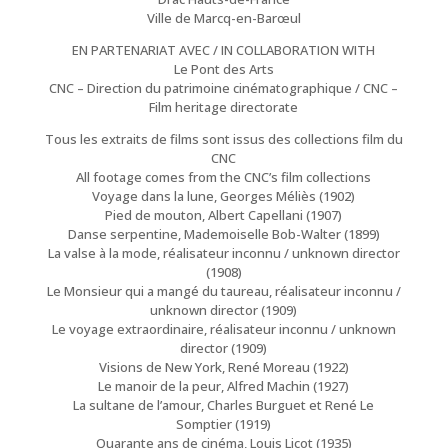
Ville de Marcq-en-Barœul
EN PARTENARIAT AVEC / IN COLLABORATION WITH
Le Pont des Arts
CNC – Direction du patrimoine cinématographique / CNC –
Film heritage directorate
Tous les extraits de films sont issus des collections film du
CNC
All footage comes from the CNC’s film collections
Voyage dans la lune, Georges Méliès (1902)
Pied de mouton, Albert Capellani (1907)
Danse serpentine, Mademoiselle Bob-Walter (1899)
La valse à la mode, réalisateur inconnu / unknown director
(1908)
Le Monsieur qui a mangé du taureau, réalisateur inconnu /
unknown director (1909)
Le voyage extraordinaire, réalisateur inconnu / unknown
director (1909)
Visions de New York, René Moreau (1922)
Le manoir de la peur, Alfred Machin (1927)
La sultane de l’amour, Charles Burguet et René Le
Somptier (1919)
Quarante ans de cinéma, Louis Licot (1935)