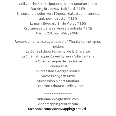
Gulliver chez les Lilliputiens, Albert Mourlan (1923)
Bucking Broadway, Jack Ford (1917)
En suivant le soleil vers l’Ouest, réalisateur inconnu /
unknown director (1924)
La main, Edouard-Emile Violet (1920)
Croisières sidérales, André Zwobada (1942)
Pacific 231, Jean Mitry (1949)
Remerciements aux ayants droit / Thanks to the rights
holders
Le Conseil départemental de la Charente
La Cinémathèque Robert Lynen – Ville de Paris
La Cinémathèque de Toulouse
Studiocanal
Succession Georges Méliès
Succession Jean Mitry
Succession Albert Mourlan
Succession Edouard-Emile Violet
***************
videomappingfestival.com
videomappingcenter.com
facebook.com/VideoMappingFestival