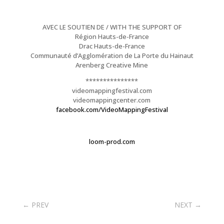
AVEC LE SOUTIEN DE / WITH THE SUPPORT OF
Région Hauts-de-France
Drac Hauts-de-France
Communauté d’Agglomération de La Porte du Hainaut
Arenberg Creative Mine
***************
videomappingfestival.com
videomappingcenter.com
facebook.com/VideoMappingFestival
loom-prod.com
←
PREV
NEXT
→